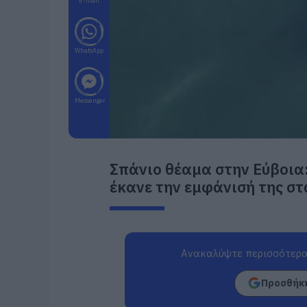
E-mail
WhatsApp
Messenger
Σπάνιο θέαμα στην Εύβοια
έκανε την εμφάνισή της σ
Ανακαλύψτε περισσότερα
Προσθήκη