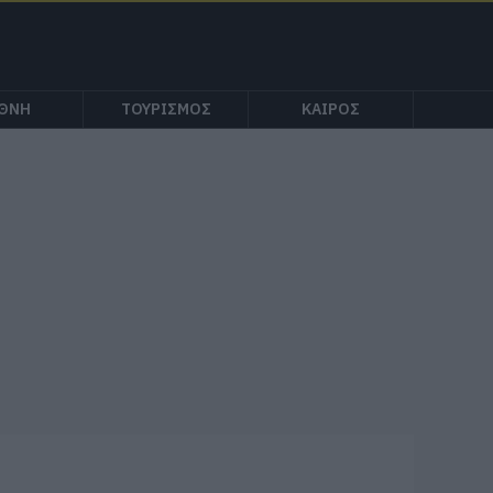
ΕΘΝΗ
ΤΟΥΡΙΣΜΟΣ
ΚΑΙΡΟΣ