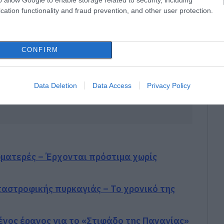
cation functionality and fraud prevention, and other user protection.
CONFIRM
Data Deletion
Data Access
Privacy Policy
ωματερές – Έρχονται πρόστιμα χωρίς
ταστροφικής πυρκαγιάς – Το χρονικό της
μένος έρανος για το «Στιφάδο της Παναγίας»