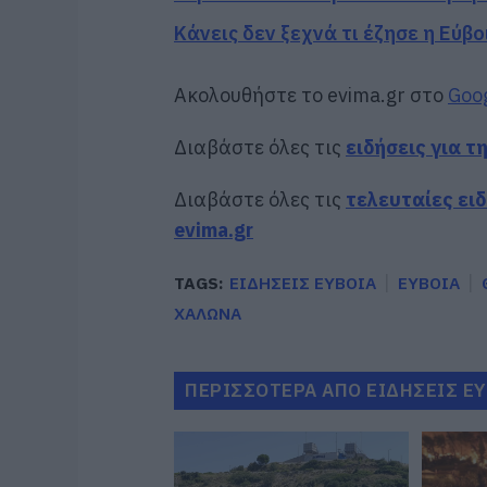
Κάνεις δεν ξεχνά τι έζησε η Εύβο
Ακολουθήστε το evima.gr στο
Goo
Διαβάστε όλες τις
ειδήσεις για τ
Διαβάστε όλες τις
τελευταίες ει
evima.gr
TAGS:
ΕΙΔΗΣΕΙΣ ΕΥΒΟΙΑ
ΕΥΒΟΙΑ
ΧΑΛΩΝΑ
ΠΕΡΙΣΣΟΤΕΡΑ ΑΠΟ ΕΙΔΗΣΕΙΣ Ε