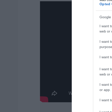
Opted 
Google 
I want t
web or d
I want t
purpose
I want 
I want t
web or d
I want t
or app.
I want t
I want t