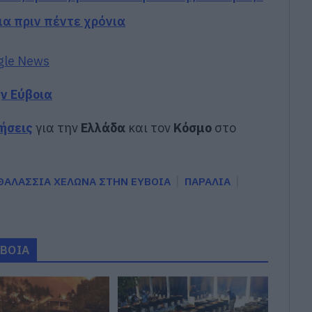
ια πριν πέντε χρόνια
gle News
ην Εύβοια
δήσεις
για την
Ελλάδα
και τον
Κόσμο
στο
ΘΑΛΑΣΣΙΑ ΧΕΛΩΝΑ ΣΤΗΝ ΕΥΒΟΙΑ
ΠΑΡΑΛΙΑ
ΥΒΟΙΑ