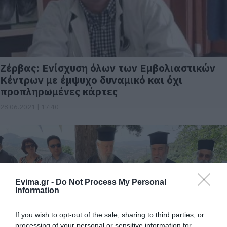
Ζέρβας: Ενίσχυση όλων των Εμβολιαστικών
Κέντρων με έμψυχο δυναμικό και όχι
προπληρωμένες κάρτες
28.06.2021 | 17:40
Evima.gr -
Do Not Process My Personal
Information
If you wish to opt-out of the sale, sharing to third parties, or
processing of your personal or sensitive information for