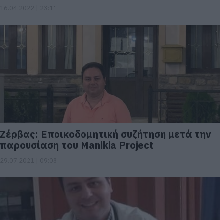
16.04.2022 | 23:11
Ζέρβας: Εποικοδομητική συζήτηση μετά την
παρουσίαση του Manikia Project
29.07.2021 | 09:08