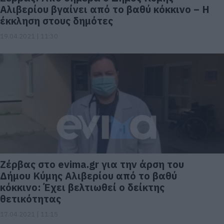
Αλιβερίου βγαίνει από το βαθύ κόκκινο – Η
έκκληση στους δημότες
19.04.2021 | 11:30
Ζέρβας στο evima.gr για την άρση του
Δήμου Κύμης Αλιβερίου από το βαθύ
κόκκινο: Έχει βελτιωθεί ο δείκτης
θετικότητας
17.04.2021 | 11:15