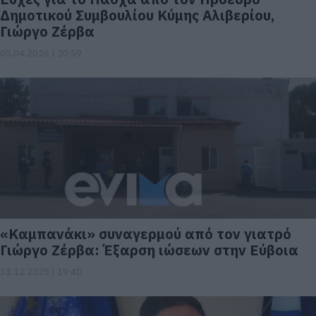
Δημοτικού Συμβουλίου Κύμης Αλιβερίου,
Γιώργο Ζέρβα
05.04.2026 | 20:59
«Καμπανάκι» συναγερμού από τον γιατρό
Γιώργο Ζέρβα: Έξαρση ιώσεων στην Εύβοια
31.12.2025 | 19:40