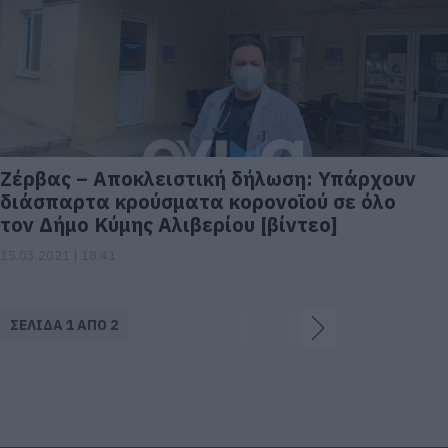
Ζέρβας – Αποκλειστική δήλωση: Υπάρχουν
διάσπαρτα κρούσματα κορονοϊού σε όλο
τον Δήμο Κύμης Αλιβερίου [βίντεο]
15.03.2021 | 18:41
ΣΕΛΙΔΑ 1 ΑΠΟ 2