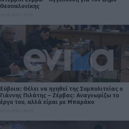
Θεσσαλονίκης
14.10.2023 | 20:00
Εύβοια: Θέλει να ηγηθεί της Συμπολιτείας ο
Γιάννης Πιλάτης – Ζέρβας: Αναγνωρίζω το
έργο του, αλλά είμαι με Μπαράκο
03.03.2023 | 06:30