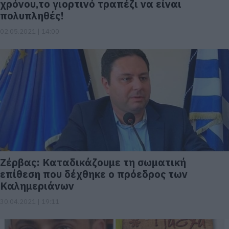
χρόνου,το γιορτινό τραπέζι να είναι
πολυπληθές!
02.05.2021 | 14:00
Ζέρβας: Καταδικάζουμε τη σωματική
επίθεση που δέχθηκε ο πρόεδρος των
Καλημεριάνων
30.04.2021 | 19:11