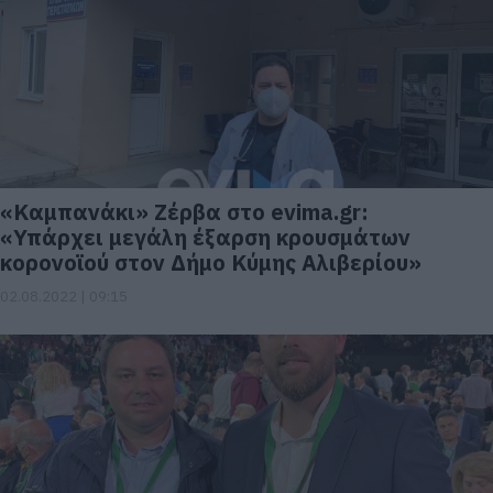
«Καμπανάκι» Ζέρβα στο evima.gr:
«Υπάρχει μεγάλη έξαρση κρουσμάτων
κορονοϊού στον Δήμο Κύμης Αλιβερίου»
02.08.2022 | 09:15