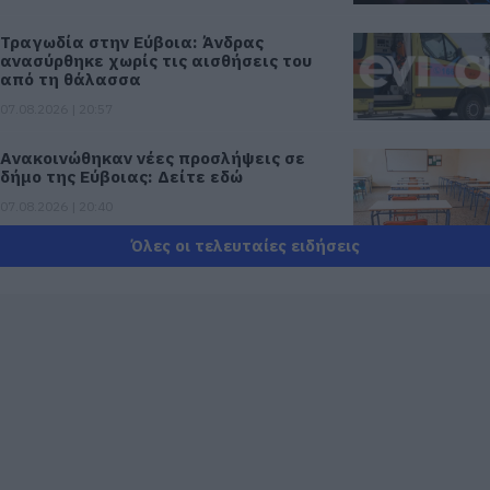
Τραγωδία στην Εύβοια: Άνδρας
ανασύρθηκε χωρίς τις αισθήσεις του
από τη θάλασσα
07.08.2026 | 20:57
Ανακοινώθηκαν νέες προσλήψεις σε
δήμο της Εύβοιας: Δείτε εδώ
07.08.2026 | 20:40
Όλες οι τελευταίες ειδήσεις
Ποιοι και γιατί θα πάρουν διπλάσια
σύνταξη τον Αύγουστο
07.08.2026 | 20:20
Δείτε τι έκανε Δήμος της Εύβοιας για
τις φωτιές
07.08.2026 | 20:00