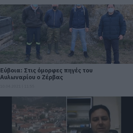
Εύβοια: Στις όμορφες πηγές του
Αυλωναρίου ο Ζέρβας
10.04.2021 | 11:55