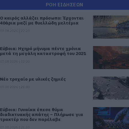
ΡΟΗ ΕΙΔΗΣΕΩΝ
Ο καιρός αλλάζει πρόσωπο: Έρχονται
40άρια μαζί με θυελλώδη μελτέμια
07.08.2026 | 22:20
Εύβοια: Ηχηρό μήνυμα πέντε χρόνια
μετά τη μεγάλη καταστροφή του 2021
07.08.2026 | 22:00
Νέο τροχαίο με υλικές ζημιές
07.08.2026 | 21:40
Εύβοια: Γυναίκα έπεσε θύμα
διαδικτυακής απάτης – Πλήρωσε για
τρακτέρ που δεν παρέλαβε
07.08.2026 | 21:20