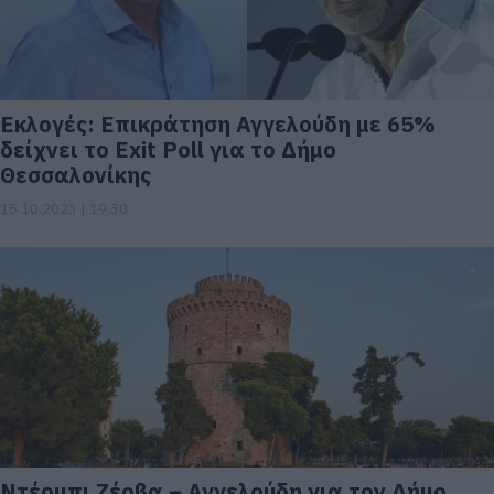
Εκλογές: Επικράτηση Αγγελούδη με 65%
δείχνει το Exit Poll για το Δήμο
Θεσσαλονίκης
15.10.2023 | 19:30
Ντέρμπι Ζέρβα – Αγγελούδη για τον Δήμο