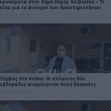
κρούσματα στον Δήμο Κύμης Αλιβερίου – Τι
είπε για το άνοιγμα των δραστηριοτήτων
31.03.2021 | 10:00
Ζέρβας στο evima: Οι επόμενες δύο
εβδομάδες αναμένονται πολύ δύσκολες
25.03.2021 | 18:34