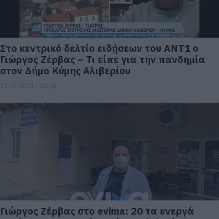
Στο κεντρικό δελτίο ειδήσεων του ANT1 ο
Γιώργος Ζέρβας – Τι είπε για την πανδημία
στον Δήμο Κύμης Αλιβερίου
31.03.2021 | 20:48
Γιώργος Ζέρβας στο evima: 20 τα ενεργά