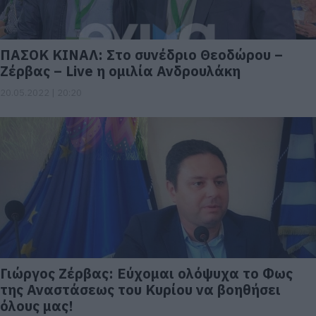
ΠΑΣΟΚ ΚΙΝΑΛ: Στο συνέδριο Θεοδώρου –
Ζέρβας – Live η ομιλία Ανδρουλάκη
20.05.2022 | 20:20
Γιώργος Ζέρβας: Εύχομαι ολόψυχα το Φως
της Αναστάσεως του Κυρίου να βοηθήσει
όλους μας!