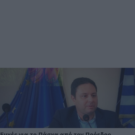
Ευχές για το Πάσχα από τον Πρόεδρο