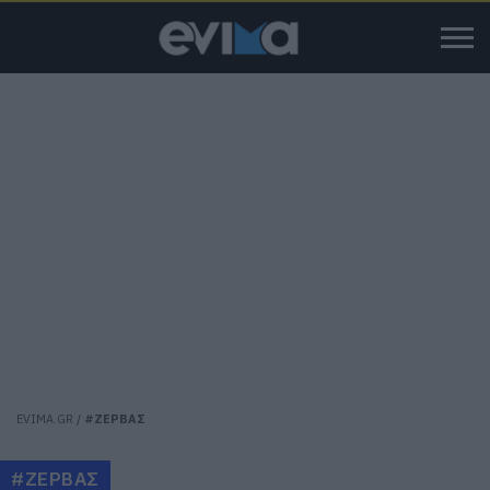
EVIMA.GR
/
#ΖΕΡΒΑΣ
#ΖΕΡΒΑΣ