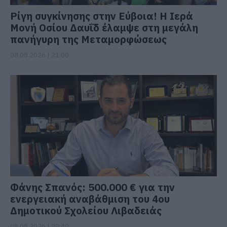
Ρίγη συγκίνησης στην Εύβοια! Η Ιερά
Μονή Οσίου Δαυΐδ έλαμψε στη μεγάλη
πανήγυρη της Μεταμορφώσεως
08.08.2026 | 21:00
Φάνης Σπανός: 500.000 € για την
ενεργειακή αναβάθμιση του 4ου
Δημοτικού Σχολείου Λιβαδειάς
08.08.2026 | 20:40