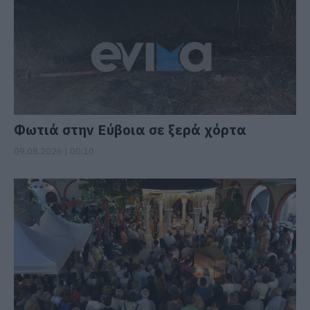
Φωτιά στην Εύβοια σε ξερά χόρτα
09.08.2026 | 00:10