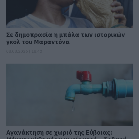
Σε δημοπρασία η μπάλα των ιστορικών
γκολ του Μαραντόνα
08.08.2026 | 18:40
Αγανάκτηση σε χωριό της Εύβοιας: