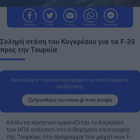
Facebook
Twitter
E-mail
WhatsApp
Messenger
Σκληρή στάση του Κογκρέσου για τα F-35
προς την Τουρκία
Ανακαλύψτε περισσότερα άρθρα στα αποτελέσματα
αναζήτησης
Προσθήκη του evima.gr στην Google
Απόλυτα αρνητικό εμφανίζεται το Κογκρέσο
των ΗΠΑ απέναντι στο ενδεχόμενο επιστροφής
της Τουρκίας στο πρόγραμμα των μαχητικών F-