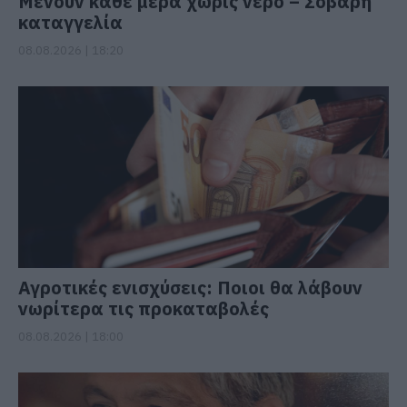
Μένουν κάθε μέρα χωρίς νερό – Σοβαρή
καταγγελία
08.08.2026 | 18:20
Αγροτικές ενισχύσεις: Ποιοι θα λάβουν
νωρίτερα τις προκαταβολές
08.08.2026 | 18:00