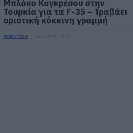
Μπλόκο Κογκρέσου στην
Τουρκία για τα F-35 – Τραβάει
οριστική κόκκινη γραμμή
EVIMA TEAM
06.06.2026 | 15:20