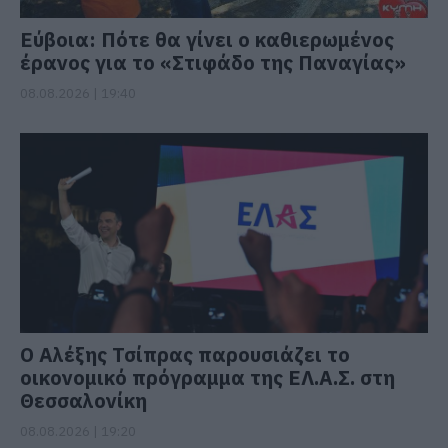
Εύβοια: Πότε θα γίνει ο καθιερωμένος
έρανος για το «Στιφάδο της Παναγίας»
08.08.2026 | 19:40
Ο Αλέξης Τσίπρας παρουσιάζει το
οικονομικό πρόγραμμα της ΕΛ.Α.Σ. στη
Θεσσαλονίκη
08.08.2026 | 19:20