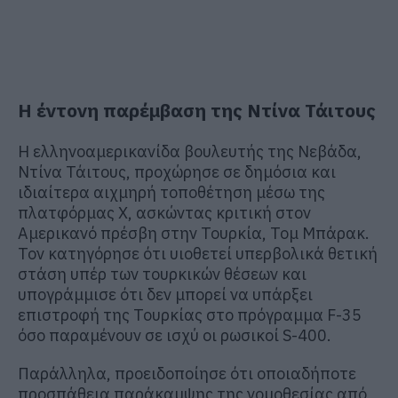
Η έντονη παρέμβαση της Ντίνα Τάιτους
Η ελληνοαμερικανίδα βουλευτής της Νεβάδα,
Ντίνα Τάιτους, προχώρησε σε δημόσια και
ιδιαίτερα αιχμηρή τοποθέτηση μέσω της
πλατφόρμας Χ, ασκώντας κριτική στον
Αμερικανό πρέσβη στην Τουρκία, Τομ Μπάρακ.
Τον κατηγόρησε ότι υιοθετεί υπερβολικά θετική
στάση υπέρ των τουρκικών θέσεων και
υπογράμμισε ότι δεν μπορεί να υπάρξει
επιστροφή της Τουρκίας στο πρόγραμμα F-35
όσο παραμένουν σε ισχύ οι ρωσικοί S-400.
Παράλληλα, προειδοποίησε ότι οποιαδήποτε
προσπάθεια παράκαμψης της νομοθεσίας από