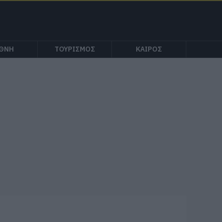
ΕΘΝΗ
ΤΟΥΡΙΣΜΟΣ
ΚΑΙΡΟΣ