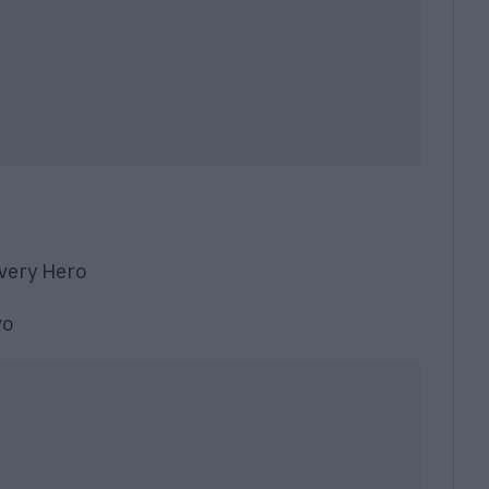
very Hero
vo