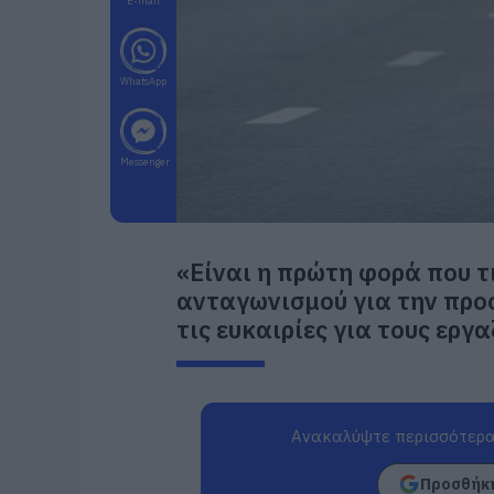
E-mail
WhatsApp
Messenger
«Είναι η πρώτη φορά που τ
ανταγωνισμού για την προ
τις ευκαιρίες για τους εργ
Ανακαλύψτε περισσότερα
Προσθήκη