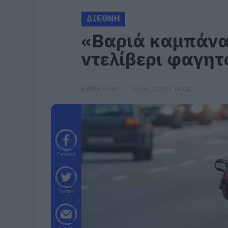
ΔΙΕΘΝΗ
«Βαριά καμπάνα»
ντελίβερι φαγητ
EVIMA TEAM
05.06.2025 | 14:00
Facebook
Twitter