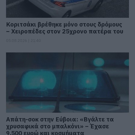
Κοριτσάκι βρέθηκε μόνο στους δρόμους
– Χειροπέδες στον 25χρονο πατέρα του
05.08.2026 | 21:40
Απάτη-σοκ στην Εύβοια: «Βγάλτε τα
χρυσαφικά στο μπαλκόνι» – Έχασε
9.500 ευρώ και κοσμήματα