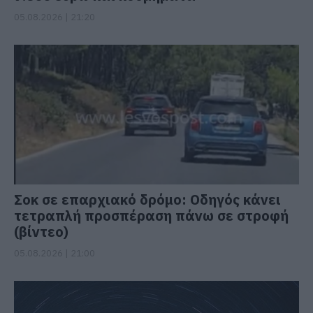
05.08.2026 | 21:20
Σοκ σε επαρχιακό δρόμο: Οδηγός κάνει
τετραπλή προσπέραση πάνω σε στροφή
(βίντεο)
05.08.2026 | 21:00