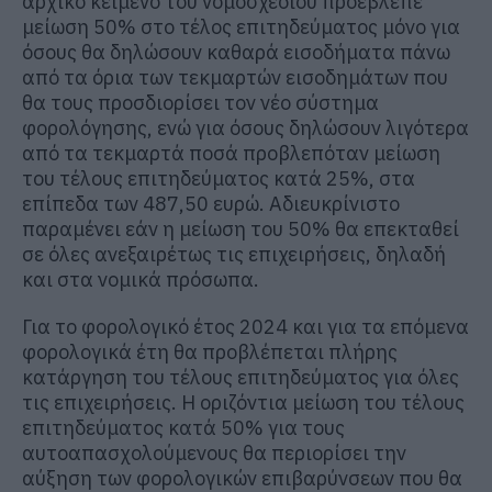
αρχικό κείμενο του νομοσχεδίου προέβλεπε
μείωση 50% στο τέλος επιτηδεύματος μόνο για
όσους θα δηλώσουν καθαρά εισοδήματα πάνω
από τα όρια των τεκμαρτών εισοδημάτων που
θα τους προσδιορίσει τον νέο σύστημα
φορολόγησης, ενώ για όσους δηλώσουν λιγότερα
από τα τεκμαρτά ποσά προβλεπόταν μείωση
του τέλους επιτηδεύματος κατά 25%, στα
επίπεδα των 487,50 ευρώ. Αδιευκρίνιστο
παραμένει εάν η μείωση του 50% θα επεκταθεί
σε όλες ανεξαιρέτως τις επιχειρήσεις, δηλαδή
και στα νομικά πρόσωπα.
Για το φορολογικό έτος 2024 και για τα επόμενα
φορολογικά έτη θα προβλέπεται πλήρης
κατάργηση του τέλους επιτηδεύματος για όλες
τις επιχειρήσεις. Η οριζόντια μείωση του τέλους
επιτηδεύματος κατά 50% για τους
αυτοαπασχολούμενους θα περιορίσει την
αύξηση των φορολογικών επιβαρύνσεων που θα