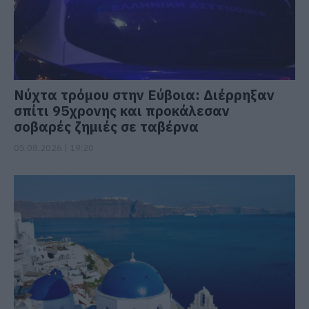
Νύχτα τρόμου στην Εύβοια: Διέρρηξαν
σπίτι 95χρονης και προκάλεσαν
σοβαρές ζημιές σε ταβέρνα
05.08.2026 | 19:20