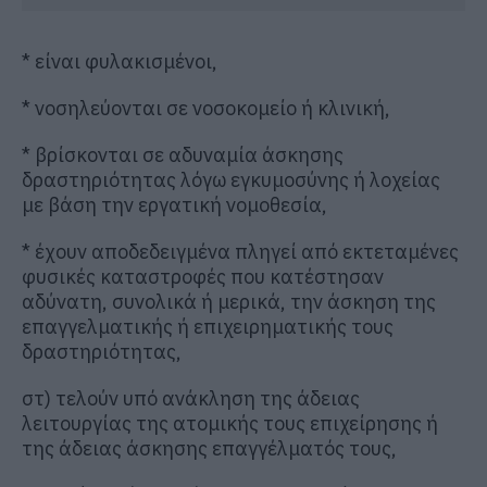
* είναι φυλακισμένοι,
* νοσηλεύονται σε νοσοκομείο ή κλινική,
* βρίσκονται σε αδυναμία άσκησης
δραστηριότητας λόγω εγκυμοσύνης ή λοχείας
με βάση την εργατική νομοθεσία,
* έχουν αποδεδειγμένα πληγεί από εκτεταμένες
φυσικές καταστροφές που κατέστησαν
αδύνατη, συνολικά ή μερικά, την άσκηση της
επαγγελματικής ή επιχειρηματικής τους
δραστηριότητας,
στ) τελούν υπό ανάκληση της άδειας
λειτουργίας της ατομικής τους επιχείρησης ή
της άδειας άσκησης επαγγέλματός τους,