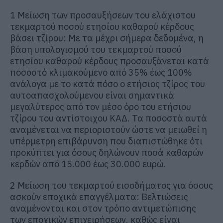
1 Μείωση των προσαυξήσεων του ελάχιστου
τεκμαρτού ποσού ετησίου καθαρού κέρδους
βάσει τζίρου: Με τα μέχρι σήμερα δεδομένα, η
βάση υπολογισμού του τεκμαρτού ποσού
ετησίου καθαρού κέρδους προσαυξάνεται κατά
ποσοστό κλιμακούμενο από 35% έως 100%
ανάλογα με το κατά πόσο ο ετήσιος τζίρος του
αυτοαπασχολούμενου είναι σημαντικά
μεγαλύτερος από τον μέσο όρο του ετήσιου
τζίρου του αντίστοιχου ΚΑΔ. Τα ποσοστά αυτά
αναμένεται να περιοριστούν ώστε να μειωθεί η
υπέρμετρη επιβάρυνση που διαπιστώθηκε ότι
προκύπτει για όσους δηλώνουν ποσά καθαρών
κερδών από 15.000 έως 30.000 ευρώ.
2 Μείωση του τεκμαρτού εισοδήματος για όσους
ασκούν εποχικά επαγγέλματα: Βελτιώσεις
αναμένονται και στον τρόπο αντιμετώπισης
των εποχικών επιχειρήσεων, καθώς είναι