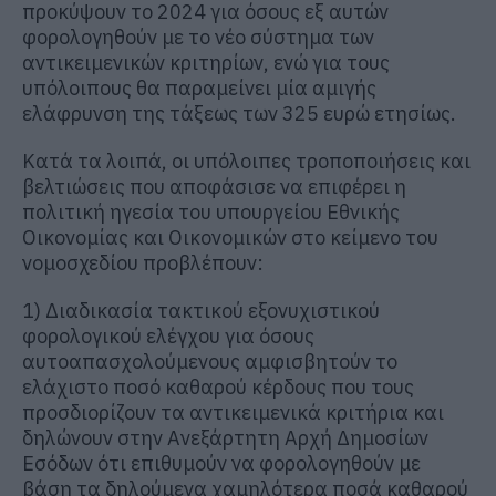
προκύψουν το 2024 για όσους εξ αυτών
φορολογηθούν με το νέο σύστημα των
αντικειμενικών κριτηρίων, ενώ για τους
υπόλοιπους θα παραμείνει μία αμιγής
ελάφρυνση της τάξεως των 325 ευρώ ετησίως.
Κατά τα λοιπά, οι υπόλοιπες τροποποιήσεις και
βελτιώσεις που αποφάσισε να επιφέρει η
πολιτική ηγεσία του υπουργείου Εθνικής
Οικονομίας και Οικονομικών στο κείμενο του
νομοσχεδίου προβλέπουν:
1) Διαδικασία τακτικού εξονυχιστικού
φορολογικού ελέγχου για όσους
αυτοαπασχολούμενους αμφισβητούν το
ελάχιστο ποσό καθαρού κέρδους που τους
προσδιορίζουν τα αντικειμενικά κριτήρια και
δηλώνουν στην Ανεξάρτητη Αρχή Δημοσίων
Εσόδων ότι επιθυμούν να φορολογηθούν με
βάση τα δηλούμενα χαμηλότερα ποσά καθαρού