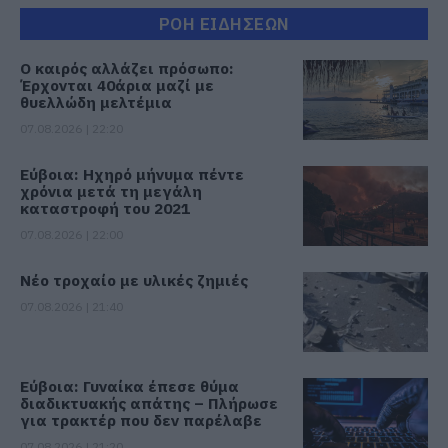
ΡΟΗ ΕΙΔΗΣΕΩΝ
Ο καιρός αλλάζει πρόσωπο:
Έρχονται 40άρια μαζί με
θυελλώδη μελτέμια
07.08.2026 | 22:20
Εύβοια: Ηχηρό μήνυμα πέντε
χρόνια μετά τη μεγάλη
καταστροφή του 2021
07.08.2026 | 22:00
Νέο τροχαίο με υλικές ζημιές
07.08.2026 | 21:40
Εύβοια: Γυναίκα έπεσε θύμα
διαδικτυακής απάτης – Πλήρωσε
για τρακτέρ που δεν παρέλαβε
07.08.2026 | 21:20