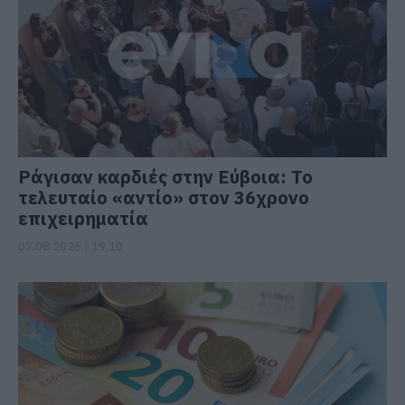
Ράγισαν καρδιές στην Εύβοια: Το
τελευταίο «αντίο» στον 36χρονο
επιχειρηματία
07.08.2026 | 19:10