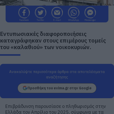
Facebook
Twitter
E-mail
WhatsApp
Messenger
Εντυπωσιακές διαφοροποιήσεις
καταγράφηκαν στους επιμέρους τομείς
του «καλαθιού» των νοικοκυριών.
Ανακαλύψτε περισσότερα άρθρα στα αποτελέσματα
αναζήτησης
Προσθήκη του evima.gr στην Google
Επιβράδυνση παρουσίασε ο πληθωρισμός στην
Ελλάδα τον Απρίλιο του 2025, σύμφωνα με τα