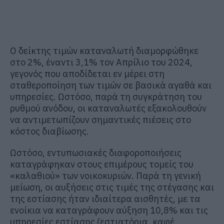
Ο δείκτης τιμών καταναλωτή διαμορφώθηκε
στο 2%, έναντι 3,1% τον Απρίλιο του 2024,
γεγονός που αποδίδεται εν μέρει στη
σταθεροποίηση των τιμών σε βασικά αγαθά και
υπηρεσίες. Ωστόσο, παρά τη συγκράτηση του
ρυθμού ανόδου, οι καταναλωτές εξακολουθούν
να αντιμετωπίζουν σημαντικές πιέσεις στο
κόστος διαβίωσης.
Ωστόσο, εντυπωσιακές διαφοροποιήσεις
καταγράφηκαν στους επιμέρους τομείς του
«καλαθιού» των νοικοκυριών. Παρά τη γενική
μείωση, οι αυξήσεις στις τιμές της στέγασης και
της εστίασης ήταν ιδιαίτερα αισθητές, με τα
ενοίκια να καταγράφουν αύξηση 10,8% και τις
υπηρεσίες εστίασης (εστιατόρια, καφέ,