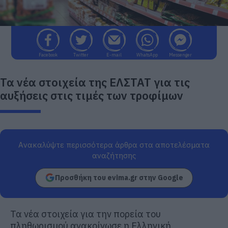
Facebook
Twitter
E-mail
WhatsApp
Messenger
Τα νέα στοιχεία της ΕΛΣΤΑΤ για τις
αυξήσεις στις τιμές των τροφίμων
Ανακαλύψτε περισσότερα άρθρα στα αποτελέσματα
αναζήτησης
Προσθήκη του evima.gr στην Google
Τα νέα στοιχεία για την πορεία του
πληθωρισμού ανακοίνωσε η Ελληνική