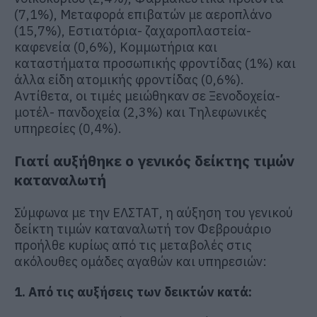
(7,1%), Μεταφορά επιβατών με αεροπλάνο
(15,7%), Εστιατόρια- ζαχαροπλαστεία-
καφενεία (0,6%), Κομμωτήρια και
καταστήματα προσωπικής φροντίδας (1%) και
άλλα είδη ατομικής φροντίδας (0,6%).
Αντίθετα, οι τιμές μειώθηκαν σε Ξενοδοχεία-
μοτέλ- πανδοχεία (2,3%) και Τηλεφωνικές
υπηρεσίες (0,4%).
Γιατί αυξήθηκε ο γενικός δείκτης τιμών
καταναλωτή
Σύμφωνα με την ΕΛΣΤΑΤ, η αύξηση του γενικού
δείκτη τιμών καταναλωτή τον Φεβρουάριο
προήλθε κυρίως από τις μεταβολές στις
ακόλουθες ομάδες αγαθών και υπηρεσιών:
1. Από τις αυξήσεις των δεικτών κατά: