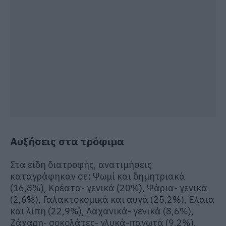
Αυξήσεις στα τρόφιμα
Στα είδη διατροφής, ανατιμήσεις
καταγράφηκαν σε: Ψωμί και δημητριακά
(16,8%), Κρέατα- γενικά (20%), Ψάρια- γενικά
(2,6%), Γαλακτοκομικά και αυγά (25,2%), Έλαια
και λίπη (22,9%), Λαχανικά- γενικά (8,6%),
Ζάχαρη- σοκολάτες- γλυκά-παγωτά (9,2%),