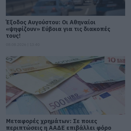
Έξοδος Αυγούστου: Οι Αθηναίοι
«ψηφίζουν» Εύβοια για τις διακοπές
τους!
08.08.2026 | 13:40
Μεταφορές χρημάτων: Σε ποιες
περιπτώσεις η ΑΑΔΕ επιβάλλει φόρο