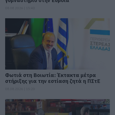
γυμναστήριο στην Εύβοια
08.08.2026 | 15:40
Φωτιά στη Βοιωτία: Έκτακτα μέτρα
στήριξης για την εστίαση ζητά η ΠΣτΕ
08.08.2026 | 15:20