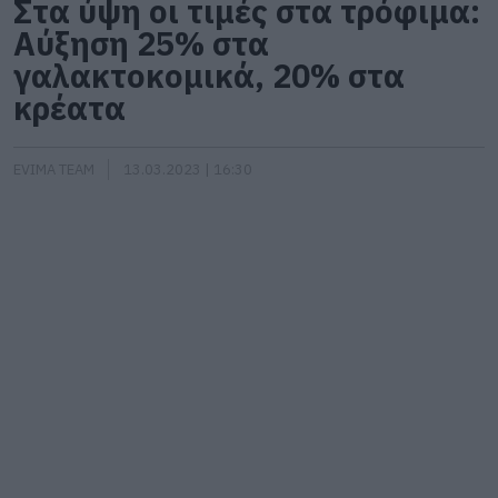
Στα ύψη οι τιμές στα τρόφιμα:
Αύξηση 25% στα
γαλακτοκομικά, 20% στα
κρέατα
EVIMA TEAM
13.03.2023 | 16:30