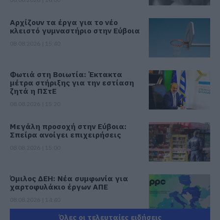
Αρχίζουν τα έργα για το νέο
κλειστό γυμναστήριο στην Εύβοια
08.08.2026 | 15:40
Φωτιά στη Βοιωτία: Έκτακτα
μέτρα στήριξης για την εστίαση
ζητά η ΠΣτΕ
08.08.2026 | 15:20
Μεγάλη προσοχή στην Εύβοια:
Σπείρα ανοίγει επιχειρήσεις
08.08.2026 | 15:00
Όμιλος ΔΕΗ: Νέα συμφωνία για
χαρτοφυλάκιο έργων ΑΠΕ
08.08.2026 | 14:40
Όλες οι τελευταίες ειδήσεις