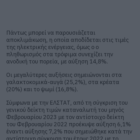
Πάντως μπορεί να παρουσιάζεται
αποκλιμάκωση, η οποία αποδίδεται στις τιμές
της ηλεκτρικής ενέργειας, όμως ο ο
πληθωρισμός στα τρόφιμα συνεχίζει την
ανοδική του πορεία, με αύξηση 14,8%.
Οι μεγαλύτερες αυξήσεις σημειώνονται στα
γαλακτοκομικά-αυγά (25,2%), στα κρέατα
(20%) και το ψωμί (16,8%).
Σύμφωνα με την ΕΛΣΤΑΤ, από τη σύγκριση του
γενικού δείκτη τιμών καταναλωτή του μηνός
Φεβρουαρίου 2023 με τον αντίστοιχο δείκτη
του Φεβρουαρίου 2022 προέκυψε αύξηση 6,1%
έναντι αύξησης 7,2% που σημειώθηκε κατά την
αντίστοιχη σύγκριση του έτους 2022 με το