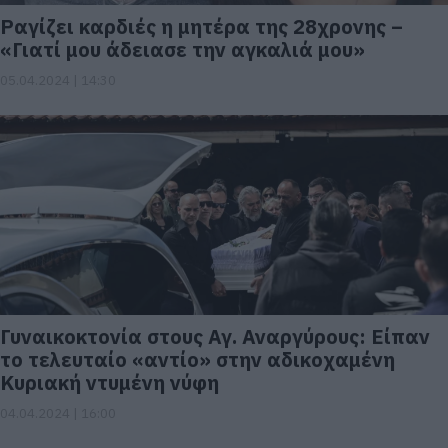
Ραγίζει καρδιές η μητέρα της 28χρονης –
«Γιατί μου άδειασε την αγκαλιά μου»
05.04.2024 | 14:30
Γυναικοκτονία στους Αγ. Αναργύρους: Είπαν
το τελευταίο «αντίο» στην αδικοχαμένη
Κυριακή ντυμένη νύφη
04.04.2024 | 16:00