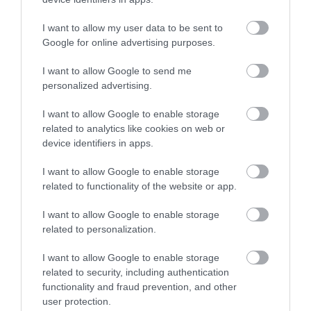
I want to allow my user data to be sent to
Google for online advertising purposes.
I want to allow Google to send me
personalized advertising.
Θρίλερ με τον θάνατο της 28χρονης από τον
I want to allow Google to enable storage
Έβρο – Πού εστιάζουν οι έρευνες
related to analytics like cookies on web or
device identifiers in apps.
21.02.2023 | 18:20
I want to allow Google to enable storage
related to functionality of the website or app.
I want to allow Google to enable storage
related to personalization.
I want to allow Google to enable storage
related to security, including authentication
functionality and fraud prevention, and other
user protection.