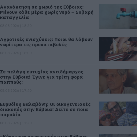
Αγανάκτηση σε χωριό της Εύβοιας:
Μένουν κάθε μέρα χωρίς νερό – Σοβαρή
καταγγελία
08.08.2026 | 18:20
Αγροτικές ενισχύσεις: Ποιοι θα λάβουν
νωρίτερα τις προκαταβολές
08.08.2026 | 18:00
Σε πελάγη ευτυχίας αντιδήμαρχος
στην Εύβοια! Έγινε για τρίτη φορά
παππούς!
08.08.2026 | 17:40
Ευρυδίκη Βαλαβάνη: Οι οικογενειακές
διακοπές στην Εύβοια! Δείτε σε ποια
παραλία
08.08.2026 | 17:20
«Κόκκινος» συναγερμός στην Εύβοια: