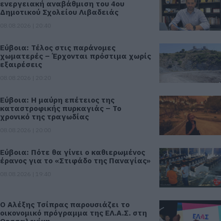
ενεργειακή αναβάθμιση του 4ου
Δημοτικού Σχολείου Λιβαδειάς
08.08.2026 | 20:40
Εύβοια: Τέλος στις παράνομες
χωματερές – Έρχονται πρόστιμα χωρίς
εξαιρέσεις
08.08.2026 | 20:20
Εύβοια: Η μαύρη επέτειος της
καταστροφικής πυρκαγιάς – Το
χρονικό της τραγωδίας
08.08.2026 | 20:00
Εύβοια: Πότε θα γίνει ο καθιερωμένος
έρανος για το «Στιφάδο της Παναγίας»
08.08.2026 | 19:40
Ο Αλέξης Τσίπρας παρουσιάζει το
οικονομικό πρόγραμμα της ΕΛ.Α.Σ. στη