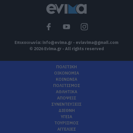
Θρήνος σε όλη την Εύβοια για τον
επιχειρηματία που έφυγε απο την ζωή
08.08.2026 | 16:20
Επικοινωνία:
info@evima.gr
-
eviavima@gmail.com
© 2026 Evima.gr - All rights reserved
ΠΟΛΙΤΙΚΗ
ΟΙΚΟΝΟΜΙΑ
ΚΟΙΝΩΝΙΑ
ΠΟΛΙΤΙΣΜΟΣ
ΑΘΛΗΤΙΚΑ
ΑΠΟΨΕΙΣ
ΣΥΝΕΝΤΕΥΞΕΙΣ
ΔΙΕΘΝΗ
ΥΓΕΙΑ
ΤΟΥΡΙΣΜΟΣ
ΑΓΓΕΛΙΕΣ