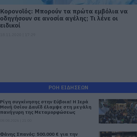
Κορονοϊός: Μπορούν τα πρώτα εμβόλια να
οδηγήσουν σε ανοσία αγέλης; Τι λένε οι
ειδικοί
18.11.2020 | 17:29
ΡΟΗ ΕΙΔΗΣΕΩΝ
Ρίγη συγκίνησης στην Εύβοια! Η Ιερά
Μονή Οσίου Δαυΐδ έλαμψε στη μεγάλη
πανήγυρη της Μεταμορφώσεως
08.08.2026 | 21:00
Φάνης Σπανός: 500.000 € για την