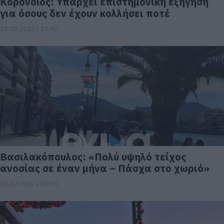
Κορονοϊός: Υπάρχει επιστημονική εξήγηση
για όσους δεν έχουν κολλήσει ποτέ
18.10.2022 | 17:40
Βασιλακόπουλος: «Πολύ υψηλό τείχος
ανοσίας σε έναν μήνα – Πάσχα στο χωριό»
05.02.2022 | 09:30