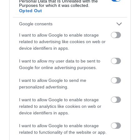
Personal Data that Is Unrelated with the
Purposes for which it was collected.
Opted Out
Google consents
I want to allow Google to enable storage
related to advertising like cookies on web or
Θεμιστοκλέους: Πότε θα έχουμε «τείχος»
device identifiers in apps.
ανοσίας στον κορονοϊό
11.03.2021 | 23:29
I want to allow my user data to be sent to
Google for online advertising purposes.
I want to allow Google to send me
personalized advertising.
I want to allow Google to enable storage
related to analytics like cookies on web or
device identifiers in apps.
I want to allow Google to enable storage
related to functionality of the website or app.