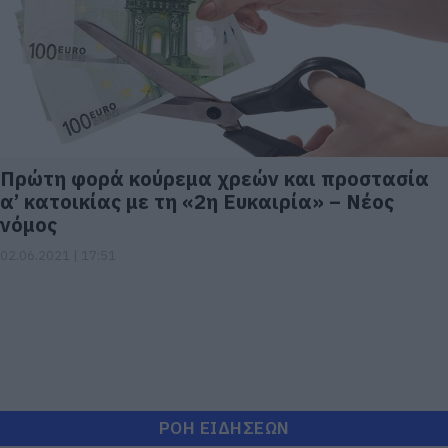
Πρώτη φορά κούρεμα χρεών και προστασία
α’ κατοικίας με τη «2η Ευκαιρία» – Νέος
νόμος
02.06.2021 | 17:51
ΡΟΗ ΕΙΔΗΣΕΩΝ