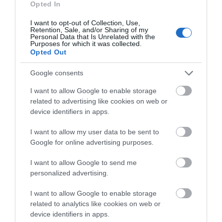
Opted In
I want to opt-out of Collection, Use,
Retention, Sale, and/or Sharing of my
Personal Data that Is Unrelated with the
Purposes for which it was collected.
Opted Out
Google consents
I want to allow Google to enable storage
related to advertising like cookies on web or
Παράταση δηλώσεων ασφάλισης κατοικίας
device identifiers in apps.
για μειωμένο ΕΝΦΙΑ- Τι πρέπει να ξέρετε
I want to allow my user data to be sent to
22.02.2024 | 15:30
Google for online advertising purposes.
I want to allow Google to send me
personalized advertising.
I want to allow Google to enable storage
related to analytics like cookies on web or
device identifiers in apps.