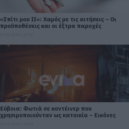
«Σπίτι μου ΙΙ»: Χαμός με τις αιτήσεις – Οι
προϋποθέσεις και οι έξτρα παροχές
17.01.2025 | 17:40
Εύβοια: Φωτιά σε κοντέινερ που
χρησιμοποιούνταν ως κατοικία – Εικόνες
24.12.2024 | 19:53