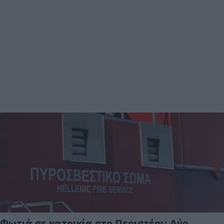
Φωτιά σε κατοικία στο Περιστέρι: Δύο