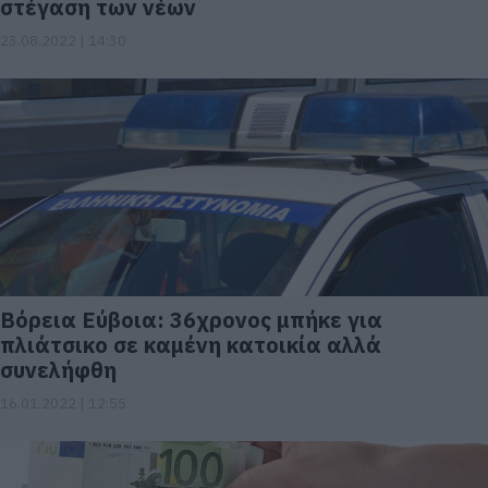
στέγαση των νέων
23.08.2022 | 14:30
Βόρεια Εύβοια: 36χρονος μπήκε για
πλιάτσικο σε καμένη κατοικία αλλά
συνελήφθη
16.01.2022 | 12:55