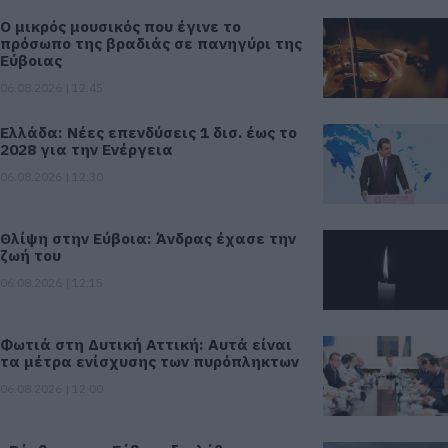
Ο μικρός μουσικός που έγινε το
πρόσωπο της βραδιάς σε πανηγύρι της
Εύβοιας
06.08.2026 | 12:45
Ελλάδα: Νέες επενδύσεις 1 δισ. έως το
2028 για την Ενέργεια
06.08.2026 | 12:30
Θλίψη στην Εύβοια: Άνδρας έχασε την
ζωή του
06.08.2026 | 12:15
Φωτιά στη Δυτική Αττική: Αυτά είναι
τα μέτρα ενίσχυσης των πυρόπληκτων
06.08.2026 | 12:00