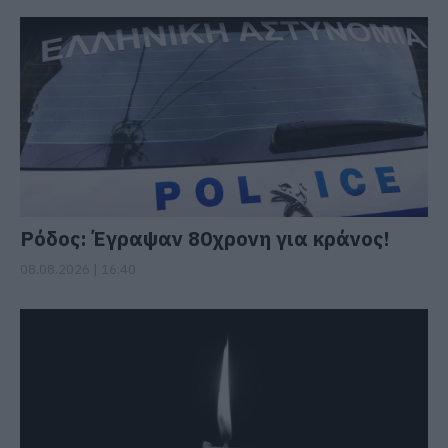
Ρόδος: Έγραψαν 80χρονη για κράνος!
08.08.2026 | 16:40