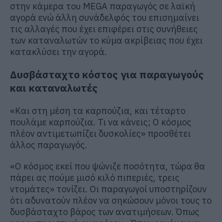
στην κάμερα του MEGA παραγωγός σε λαϊκή
αγορά ενώ άλλη συνάδελφός του επισημαίνει
τις αλλαγές που έχει επιφέρει στις συνήθειες
των καταναλωτών το κύμα ακρίβειας που έχει
κατακλύσει την αγορά.
Δυσβάσταχτο κόστος για παραγωγούς
και καταναλωτές
«Και στη μέση τα καρπούζια, και τέταρτο
πουλάμε καρπούζια. Τι να κάνεις; Ο κόσμος
πλέον αντιμετωπίζει δυσκολίες» προσθέτει
άλλος παραγωγός.
«Ο κόσμος εκεί που ψώνιζε ποσότητα, τώρα θα
πάρει ας πούμε μισό κιλό πιπεριές, τρεις
ντομάτες» τονίζει. Οι παραγωγοί υποστηρίζουν
ότι αδυνατούν πλέον να σηκώσουν μόνοι τους το
δυσβάσταχτο βάρος των ανατιμήσεων. Όπως