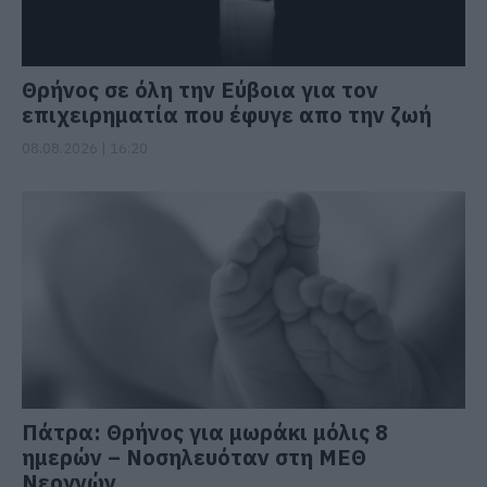
Θρήνος σε όλη την Εύβοια για τον
επιχειρηματία που έφυγε απο την ζωή
08.08.2026 | 16:20
Πάτρα: Θρήνος για μωράκι μόλις 8
ημερών – Νοσηλευόταν στη ΜΕΘ
Νεογνών