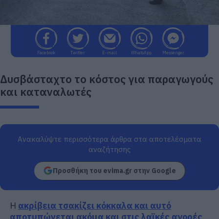
Facebook
Twitter
E-mail
WhatsApp
Messenger
Δυσβάσταχτο το κόστος για παραγωγούς
και καταναλωτές
Ανακαλύψτε περισσότερα άρθρα στα αποτελέσματα
αναζήτησης
Προσθήκη του evima.gr στην Google
Η
ακρίβεια τσακίζει κόκκαλα και αυτό
αποτυπώνεται ακόμα και στις λαϊκές αγορές