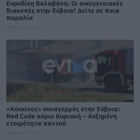
Ευρυδίκη Βαλαβάνη: Οι οικογενειακές
διακοπές στην Εύβοια! Δείτε σε ποια
παραλία
08.08.2026 | 17:20
«Κόκκινος» συναγερμός στην Εύβοια:
Red Code αύριο Κυριακή – Αυξημένη
ετοιμότητα παντού
08.08.2026 | 17:00