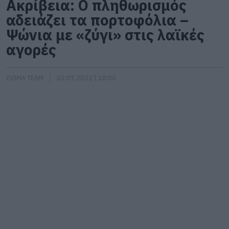
Ακρίβεια: Ο πληθωρισμός
αδειάζει τα πορτοφόλια –
Ψώνια με «ζύγι» στις λαϊκές
αγορές
EVIMA TEAM
02.07.2022 | 18:00