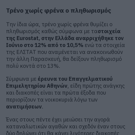
Τρένο χωρίς φρένα ο πληθωρισμός
Την ίδια ώρα, τρένο χωρίς φρένα θυμίζει ο
πληθωρισμός καθώς σύμφωνα με τα
στοιχεία
της Eurostat, στην Ελλάδα αναρριχήθηκε τον
Ιούνιο στο 12% από το 10,5%
ενώ τα στοιχεία
της ΕΛΣΤΑΤ που αναμένεται να ανακοινωθούν
την άλλη Παρασκευή, θα δείξουν πληθωρισμό
πολύ κοντά στο 13%.
Σύμφωνα με
έρευνα του Επαγγελματικού
Επιμελητηρίου Αθηνών
, είδη πρώτης ανάγκης
και διακοπές είναι τα πρώτα έξοδα που
περιορίζουν τα νοικοκυριά λόγω των
ανατιμήσεων
.
Ένας στους πέντε έχει μειώσει την αγορά
καταναλωτικών αγαθών και σχεδόν έναν στους
δύο δηλώνει ότι θα κάνει λιγότερες διακοπές