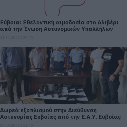
Εύβοια: Εθελοντική αιμοδοσία στο Αλιβέρι
από την Ένωση Αστυνομικών Υπαλλήλων
21.11.2022 | 20:00
Δωρεά εξοπλισμού στην Διεύθυνση
Αστυνομίας Ευβοίας από την Ε.Α.Υ. Ευβοίας
25.09.2022 | 13:40