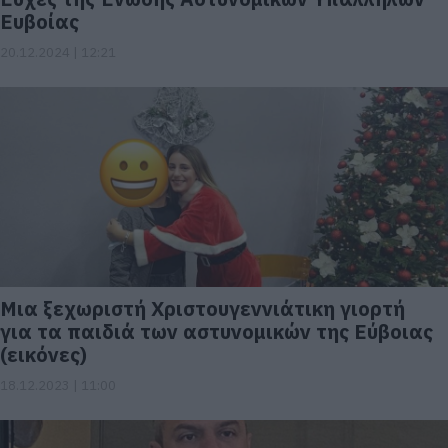
Ευβοίας
20.12.2024 | 12:21
Μια ξεχωριστή Χριστουγεννιάτικη γιορτή
για τα παιδιά των αστυνομικών της Εύβοιας
(εικόνες)
18.12.2023 | 11:00