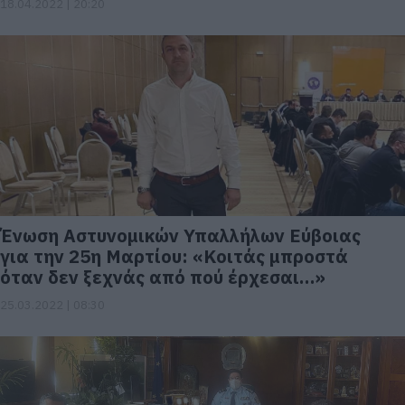
18.04.2022 | 20:20
Ένωση Αστυνομικών Υπαλλήλων Εύβοιας
για την 25η Μαρτίου: «Κοιτάς μπροστά
όταν δεν ξεχνάς από πού έρχεσαι…»
25.03.2022 | 08:30