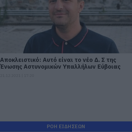
Αποκλειστικό: Αυτό είναι το νέο Δ. Σ της
Ένωσης Αστυνομικών Υπαλλήλων Εύβοιας
21.12.2021 | 17:20
ΡΟΗ ΕΙΔΗΣΕΩΝ