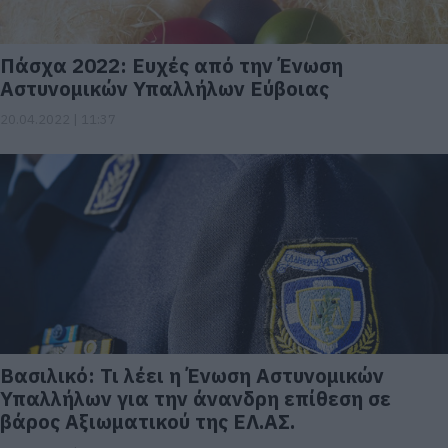
Πάσχα 2022: Ευχές από την Ένωση
Αστυνομικών Υπαλλήλων Εύβοιας
20.04.2022 | 11:37
Βασιλικό: Τι λέει η Ένωση Αστυνομικών
Υπαλλήλων για την άνανδρη επίθεση σε
βάρoς Αξιωματικού της EΛ.ΑΣ.