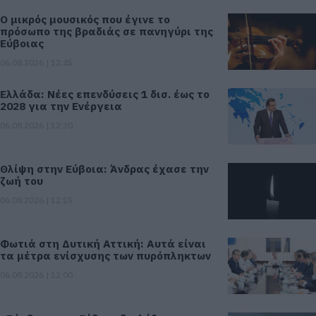
Ο μικρός μουσικός που έγινε το
πρόσωπο της βραδιάς σε πανηγύρι της
Εύβοιας
06.08.2026 | 12:45
Ελλάδα: Νέες επενδύσεις 1 δισ. έως το
2028 για την Ενέργεια
06.08.2026 | 12:30
Θλίψη στην Εύβοια: Άνδρας έχασε την
ζωή του
06.08.2026 | 12:15
Φωτιά στη Δυτική Αττική: Αυτά είναι
τα μέτρα ενίσχυσης των πυρόπληκτων
06.08.2026 | 12:00