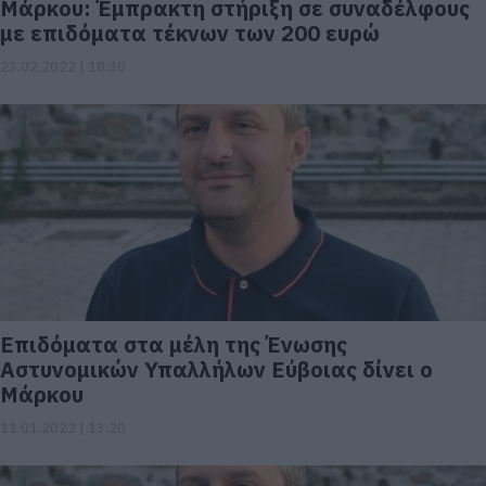
Μάρκου: Έμπρακτη στήριξη σε συναδέλφους
με επιδόματα τέκνων των 200 ευρώ
23.02.2022 | 18:30
Επιδόματα στα μέλη της Ένωσης
Αστυνομικών Υπαλλήλων Εύβοιας δίνει ο
Μάρκου
11.01.2022 | 13:20