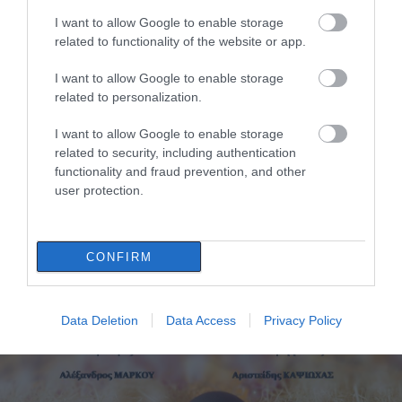
I want to allow Google to enable storage
related to functionality of the website or app.
I want to allow Google to enable storage
related to personalization.
I want to allow Google to enable storage
related to security, including authentication
Έκτακτη οικονομική ενίσχυση: 100 ευρώ σε
functionality and fraud prevention, and other
45 οικογένειες από την Ένωση Αστυνομικών
user protection.
Υπαλλήλων Εύβοιας
22.04.2022 | 11:40
CONFIRM
Data Deletion
Data Access
Privacy Policy