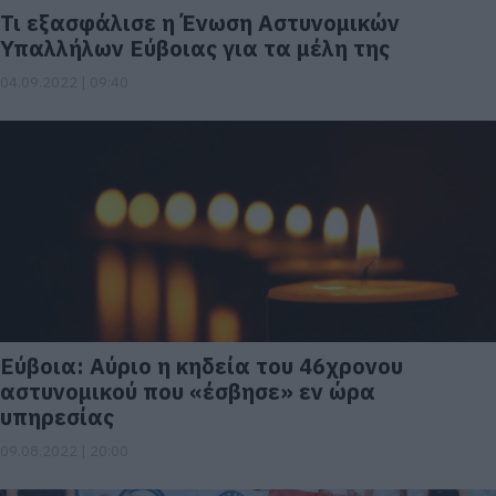
Τι εξασφάλισε η Ένωση Αστυνομικών
Υπαλλήλων Εύβοιας για τα μέλη της
04.09.2022 | 09:40
Εύβοια: Αύριο η κηδεία του 46χρονου
αστυνομικού που «έσβησε» εν ώρα
υπηρεσίας
09.08.2022 | 20:00