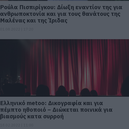
Ρούλα Πισπιρίγκου: Δίωξη εναντίον της για
ανθρωποκτονία και για τους θανάτους της
Μαλένας και της Ίριδας
01.08.2022 | 17:20
Ελληνικό metoo: Δικογραφία και για
πέμπτο ηθοποιό – Διώκεται ποινικά για
βιασμούς κατα συρροή
18.02.2022 | 11:00