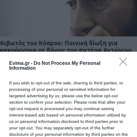
Κιβωτός του Κόσμου: Ποινική δίωξη για
κακούργημα σε βάρος του πατέρα Αντώνιου
07.04.2023 | 18:20
Evima.gr -
Do Not Process My Personal
Information
If you wish to opt-out of the sale, sharing to third parties, or
processing of your personal or sensitive information for
targeted advertising by us, please use the below opt-out
section to confirm your selection. Please note that after your
opt-out request is processed you may continue seeing
interest-based ads based on personal information utilized by
us or personal information disclosed to third parties prior to
your opt-out. You may separately opt-out of the further
disclosure of your personal information by third parties on the