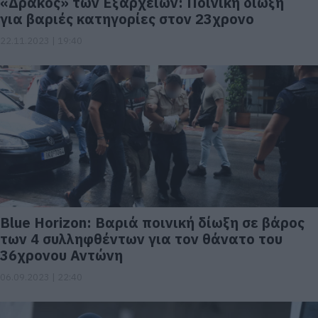
«Δράκος» των Εξαρχείων: Ποινική δίωξη
για βαριές κατηγορίες στον 23χρονο
22.11.2023 | 19:40
Blue Horizon: Βαριά ποινική δίωξη σε βάρος
των 4 συλληφθέντων για τον θάνατο του
36χρονου Αντώνη
06.09.2023 | 22:40