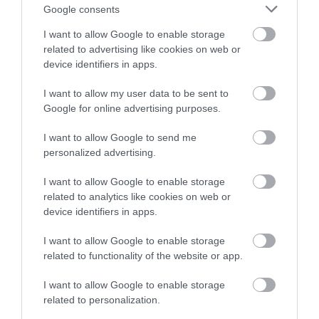
Google consents
I want to allow Google to enable storage
related to advertising like cookies on web or
device identifiers in apps.
I want to allow my user data to be sent to
Google for online advertising purposes.
Δίωξη σε γνωστό ράπερ για σωρεία
I want to allow Google to send me
personalized advertising.
ληστειών
14.12.2022 | 17:00
I want to allow Google to enable storage
related to analytics like cookies on web or
device identifiers in apps.
I want to allow Google to enable storage
related to functionality of the website or app.
I want to allow Google to enable storage
related to personalization.