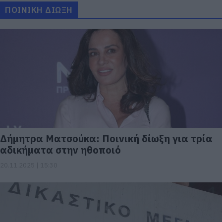
ΠΟΙΝΙΚΗ ΔΙΩΞΗ
Δήμητρα Ματσούκα: Ποινική δίωξη για τρία
αδικήματα στην ηθοποιό
20.11.2025 | 15:30