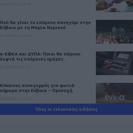
10.08.2026 | 13:20
Πού θα γίνει το επόμενο πανηγύρι στην
Εύβοια με τη Μαρία Νομικού
10.08.2026 | 13:00
e-ΕΦΚΑ και ΔΥΠΑ: Ποιοι θα πάρουν
λεφτά τις επόμενες ημέρες
10.08.2026 | 12:40
Κόκκινος συναγερμός για φωτιά
σήμερα στην Εύβοια – Προσοχή
10.08.2026 | 12:20
Όλες οι τελευταίες ειδήσεις
Πέθανε κτηνοτρόφος μετά τη
θανάτωση του κοπαδιού του
10.08.2026 | 12:00